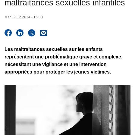
maltraitances sexuelles infantiles
c
i
Mar 17.12.2024 - 15:33
p
a
l
Les maltraitances sexuelles sur les enfants
représentent une problématique grave et complexe,
nécessitant une vigilance et une intervention
appropriées pour protéger les jeunes victimes.