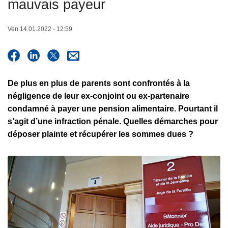
mauvais payeur
c
i
Ven 14.01.2022 - 12:59
p
a
l
De plus en plus de parents sont confrontés à la
négligence de leur ex-conjoint ou ex-partenaire
condamné à payer une pension alimentaire. Pourtant il
s’agit d’une infraction pénale. Quelles démarches pour
déposer plainte et récupérer les sommes dues ?