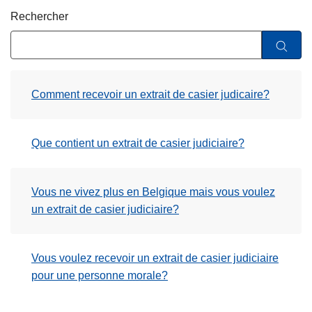
c
Rechercher
i
p
a
l
Comment recevoir un extrait de casier judicaire?
Que contient un extrait de casier judiciaire?
Vous ne vivez plus en Belgique mais vous voulez
un extrait de casier judiciaire?
Vous voulez recevoir un extrait de casier judiciaire
pour une personne morale?