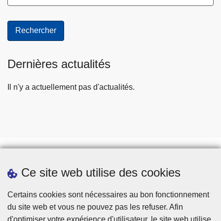
Dernières actualités
Il n'y a actuellement pas d'actualités.
Ce site web utilise des cookies
Prendre rendez-vous
Téléchargements
Certains cookies sont nécessaires au bon fonctionnement
du site web et vous ne pouvez pas les refuser. Afin
d'optimiser votre expérience d'utilisateur, le site web utilise