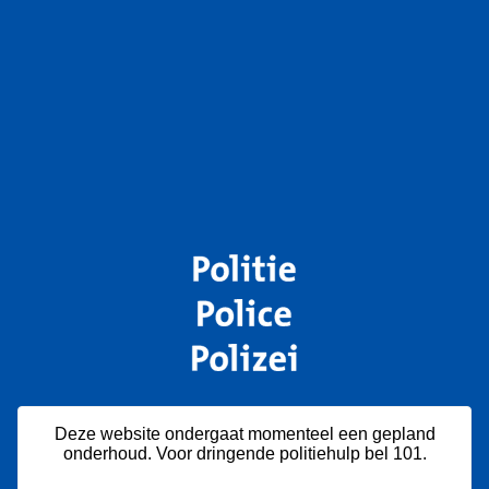
Deze website ondergaat momenteel een gepland
onderhoud. Voor dringende politiehulp bel 101.