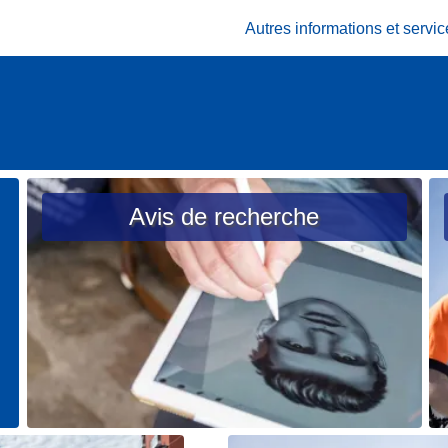
Autres informations et serv
Avis de recherche
L
L