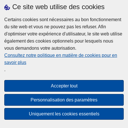
h
o
Ce site web utilise des cookies
d
e
b
a
L
à
Certains cookies sont nécessaires au bon fonctionnement
Plus d'information
n
ir
l
du site web et vous ne pouvez pas les refuser. Afin
s
e
a
d'optimiser votre expérience d'utilisateur, le site web utilise
l
l
Statistiques
p
également des cookies optionnels pour lesquels nous
a
a
Police Intégrée
o
vous demandons votre autorisation.
z
s
li
Commission Permanente de la Police Locale
Consultez notre politique en matière de cookies pour en
o
u
c
savoir plus
n
Campagnes de communication
it
e
.
e
e
?
d
à
Disclaimer
e
p
Accepter tout
Privacy
p
r
o
Cookies
o
Personnalisation des paramètres
l
p
Accessibilité
i
o
Uniquement les cookies essentiels
c
© 2026 Police.be
s
e