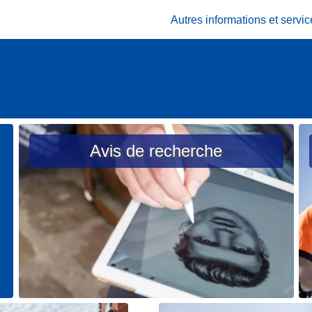
Autres informations et serv
Avis de recherche
L
L