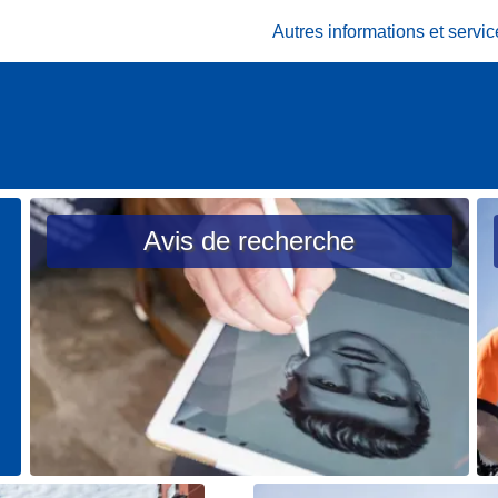
Autres informations et serv
Avis de recherche
L
L