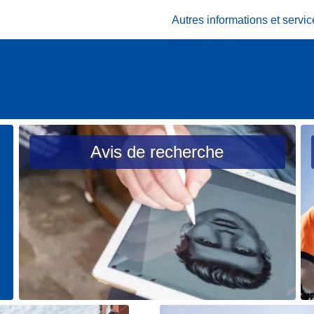
Autres informations et serv
Avis de recherche
L
L