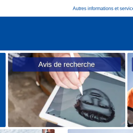
Autres informations et serv
Avis de recherche
L
L