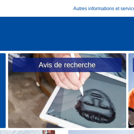
Autres informations et serv
Avis de recherche
L
L