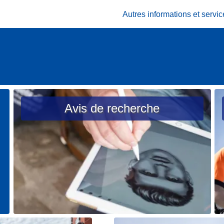
Autres informations et serv
Avis de recherche
L
L