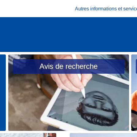
Autres informations et serv
Avis de recherche
L
L