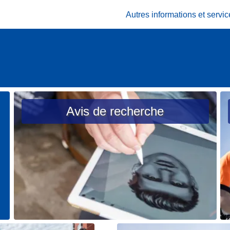
Autres informations et serv
Avis de recherche
L
L