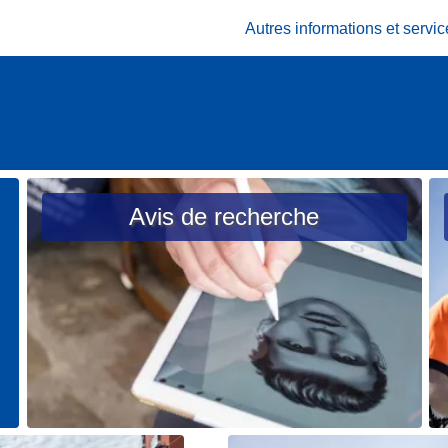
Autres informations et serv
Avis de recherche
L
L