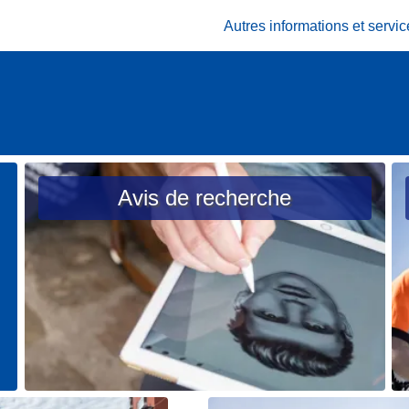
Autres informations et serv
Avis de recherche
L
L