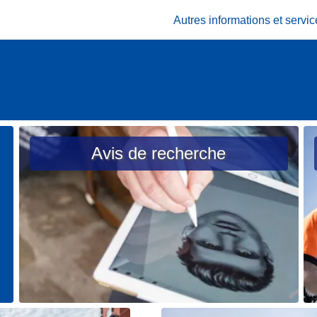
Autres informations et serv
Avis de recherche
L
L