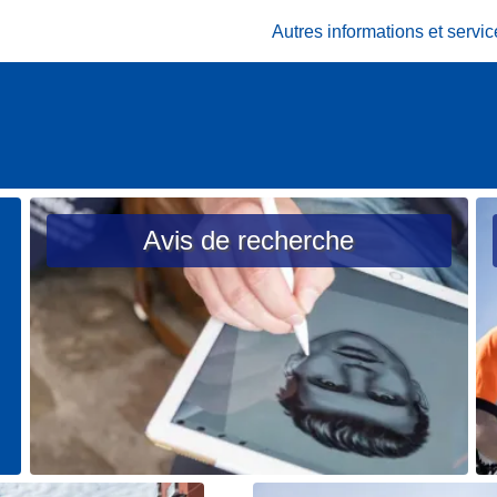
Autres informations et serv
Avis de recherche
L
L