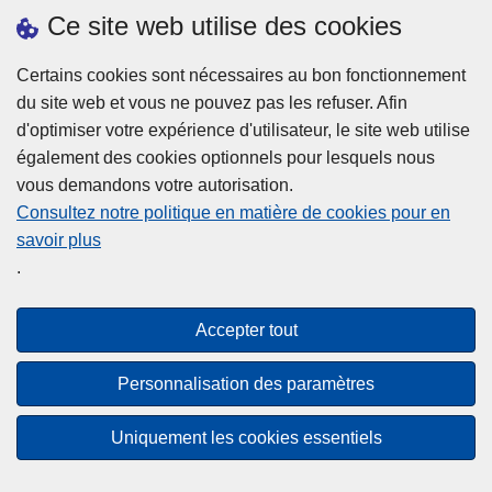
h
o
Ce site web utilise des cookies
d
e
b
a
L
à
Certains cookies sont nécessaires au bon fonctionnement
Plus d'information
n
ir
l
du site web et vous ne pouvez pas les refuser. Afin
s
e
a
d'optimiser votre expérience d'utilisateur, le site web utilise
l
l
Statistiques
p
également des cookies optionnels pour lesquels nous
a
a
Police Intégrée
o
vous demandons votre autorisation.
z
s
li
Commission Permanente de la Police Locale
Consultez notre politique en matière de cookies pour en
o
u
c
savoir plus
n
Campagnes de communication
it
e
.
e
e
?
d
à
Disclaimer
e
p
Accepter tout
Privacy
p
r
o
Cookies
o
Personnalisation des paramètres
l
p
Accessibilité
i
o
Uniquement les cookies essentiels
c
© 2026 Police.be
s
e