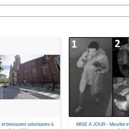
et blessures volontaires à
MISE À JOUR - Meurtre et 