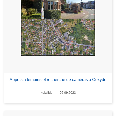
Appels à témoins et recherche de caméras à Coxyde
Lieux
Koksijde
05.09.2023
Date