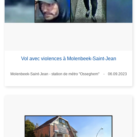
Vol avec violences à Molenbeek-Saint-Jean
Lieux
Molenbeek-Saint-Jean - station de métro "Osseghem"
06.09.2023
Date