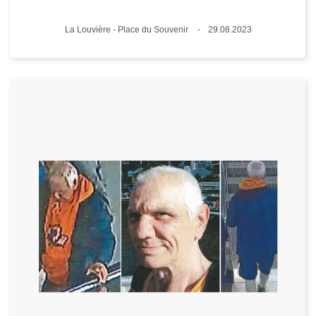
Lieux
La Louvière - Place du Souvenir
29.08.2023
Date