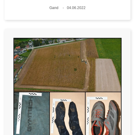
Lieux
Gand
04.06.2022
Date