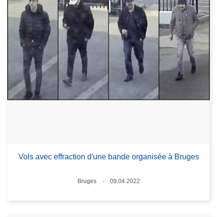
Vols avec effraction d'une bande organisée à Bruges
Lieux
Bruges
09.04.2022
Date