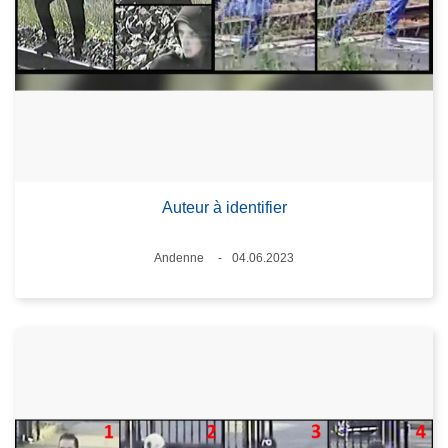
Auteur à identifier
Lieux
Andenne
04.06.2023
Date