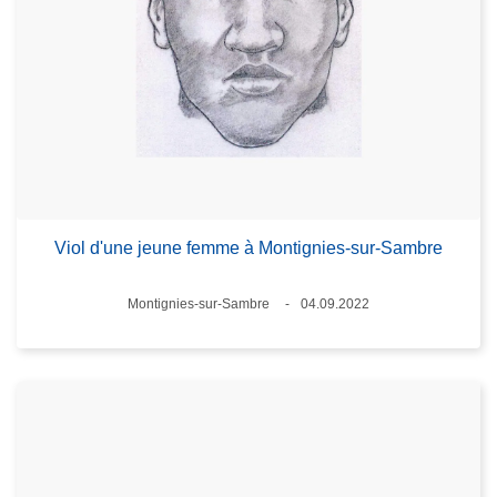
Viol d'une jeune femme à Montignies-sur-Sambre
Lieux
Montignies-sur-Sambre
04.09.2022
Date