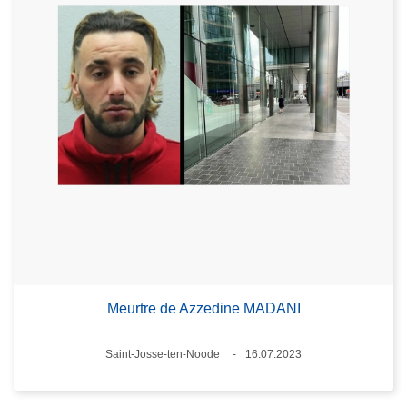
Meurtre de Azzedine MADANI
Lieux
Saint-Josse-ten-Noode
16.07.2023
Date