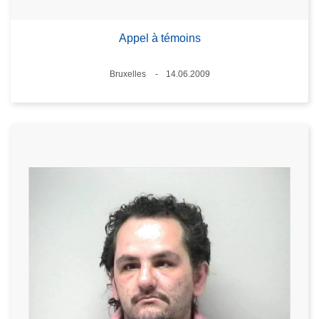
Appel à témoins
Lieux
Bruxelles
14.06.2009
Date