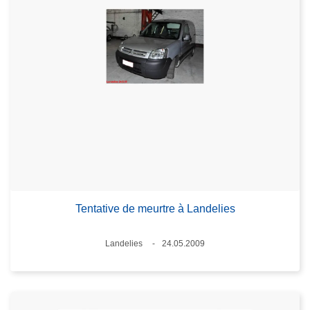
Tentative de meurtre à Landelies
Lieux
Landelies
24.05.2009
Date