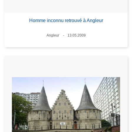
Homme inconnu retrouvé à Angleur
Lieux
Angleur
13.05.2009
Date