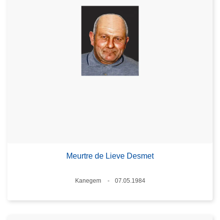
Meurtre de Lieve Desmet
Lieux
Kanegem
07.05.1984
Date