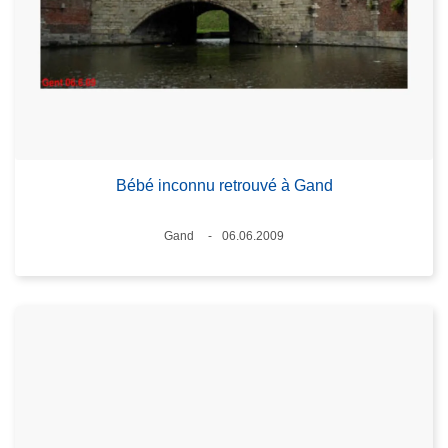
Bébé inconnu retrouvé à Gand
Lieux
Gand
06.06.2009
Date