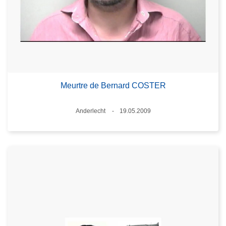
Meurtre de Bernard COSTER
Lieux
Anderlecht
19.05.2009
Date