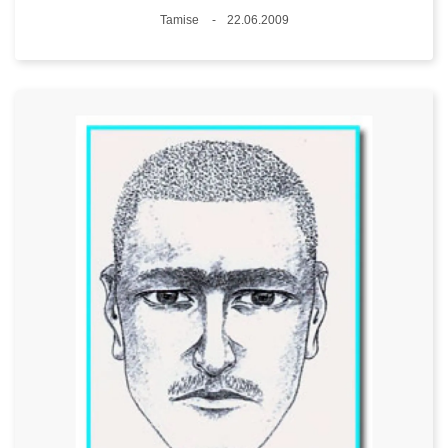
Lieux
Tamise
22.06.2009
Date