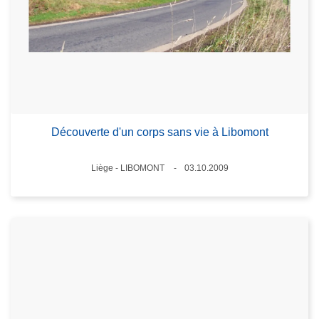
Découverte d'un corps sans vie à Libomont
Lieux
Liège - LIBOMONT
03.10.2009
Date