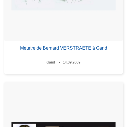
Meurtre de Bernard VERSTRAETE à Gand
Lieux
Gand
14.09.2009
Date