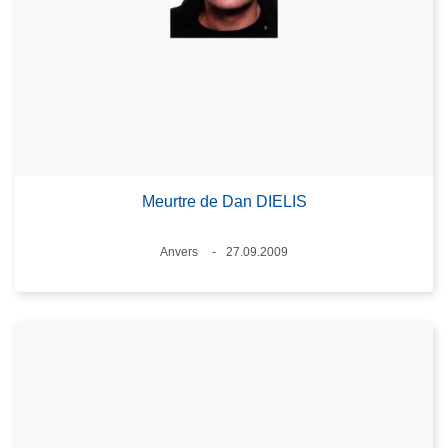
Meurtre de Dan DIELIS
Lieux
Anvers
27.09.2009
Date