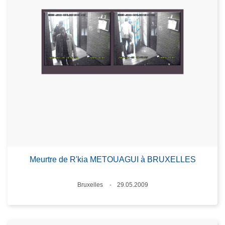
Meurtre de R'kia METOUAGUI à BRUXELLES
Lieux
Bruxelles
29.05.2009
Date