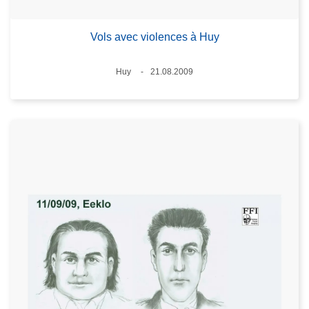
Vols avec violences à Huy
Lieux
Huy
21.08.2009
Date