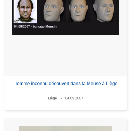
Homme inconnu découvert dans la Meuse à Liège
Lieux
Liège
04.09.2007
Date