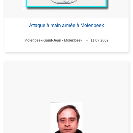
Attaque à main armée à Molenbeek
Lieux
Molenbeek-Saint-Jean - Molenbeek
11.07.2009
Date