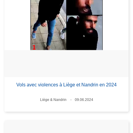
Vols avec violences à Liège et Nandrin en 2024
Lieux
Liège & Nandrin
09.06.2024
Date