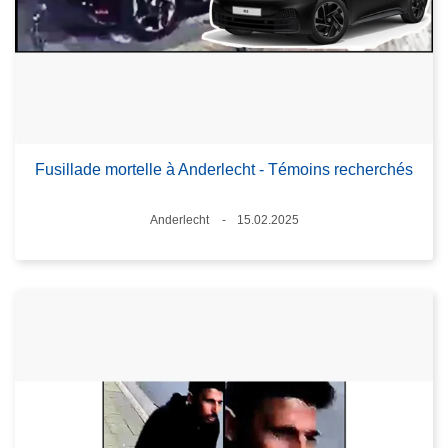
Fusillade mortelle à Anderlecht - Témoins recherchés
Lieux
Anderlecht
15.02.2025
Date