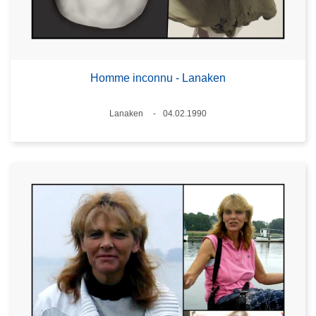
Homme inconnu - Lanaken
Lieux
Lanaken
04.02.1990
Date