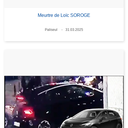
Meurtre de Loïc SOROGE
Lieux
Paliseul
31.03.2025
Date