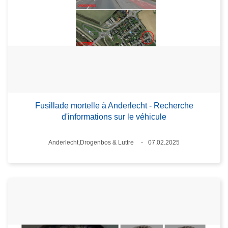
Fusillade mortelle à Anderlecht - Recherche
d'informations sur le véhicule
Lieux
Anderlecht,Drogenbos & Luttre
07.02.2025
Date