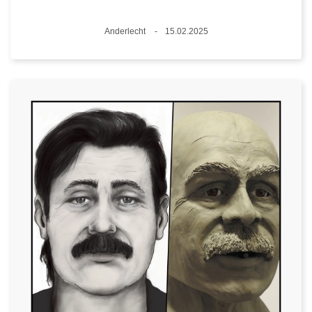
Lieux
Anderlecht
15.02.2025
Date