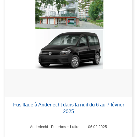
Fusillade à Anderlecht dans la nuit du 6 au 7 février
2025
Lieux
Anderlecht - Peterbos + Luttre
06.02.2025
Date