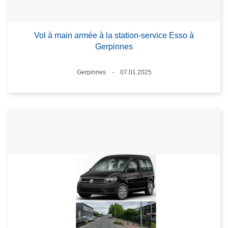
Vol à main armée à la station-service Esso à
Gerpinnes
Lieux
Gerpinnes
07.01.2025
Date