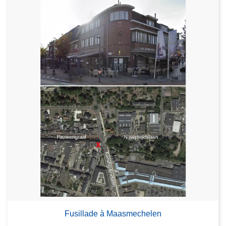
Fusillade à Maasmechelen