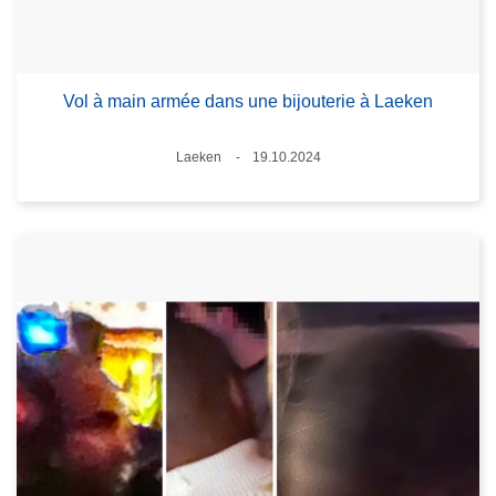
Vol à main armée dans une bijouterie à Laeken
Lieux
Laeken
19.10.2024
Date