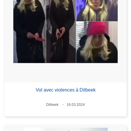
Vol avec violences à Dilbeek
Lieux
Dilbeek
16.03.2024
Date