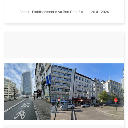
Lieux
Forest - Etablissement « Au Bon Coin 2 »
20.01.2024
Date