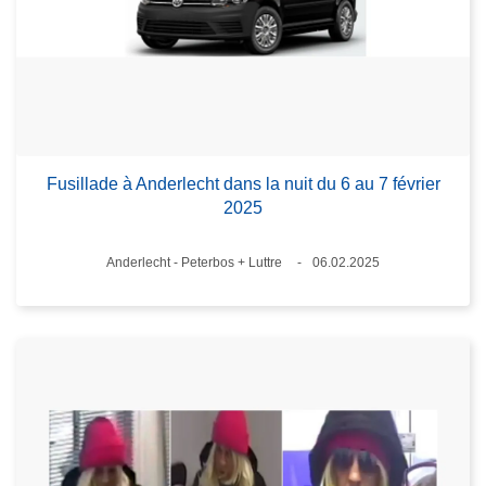
Fusillade à Anderlecht dans la nuit du 6 au 7 février
2025
Lieux
Anderlecht - Peterbos + Luttre
06.02.2025
Date