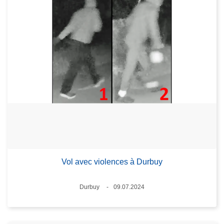
Vol avec violences à Durbuy
Lieux
Durbuy
09.07.2024
Date