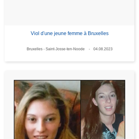
Viol d'une jeune femme à Bruxelles
Lieux
Bruxelles - Saint-Josse-ten-Noode
04.08.2023
Date