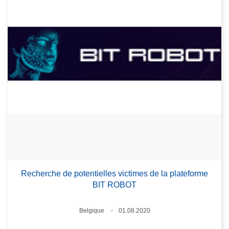
Recherche de potentielles victimes de la plateforme
BIT ROBOT
Lieux
Belgique
01.08.2020
Date