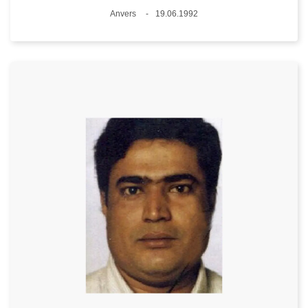
Lieux
Anvers
19.06.1992
Date