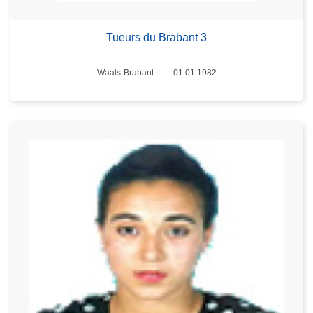
Tueurs du Brabant 3
Lieux
Waals-Brabant
01.01.1982
Date