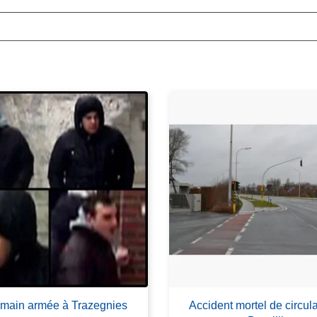
 main armée à Trazegnies
Accident mortel de circula