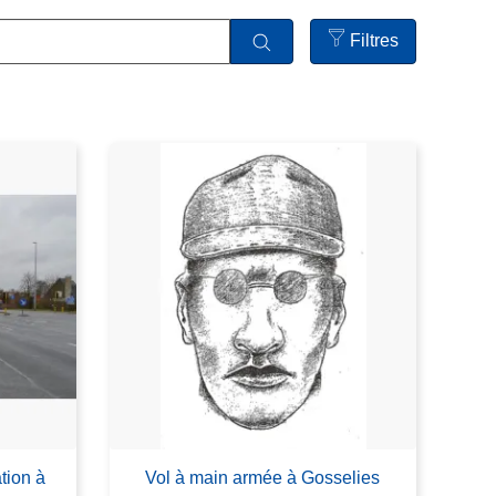
Filtres
Open
filters
tion à
Vol à main armée à Gosselies