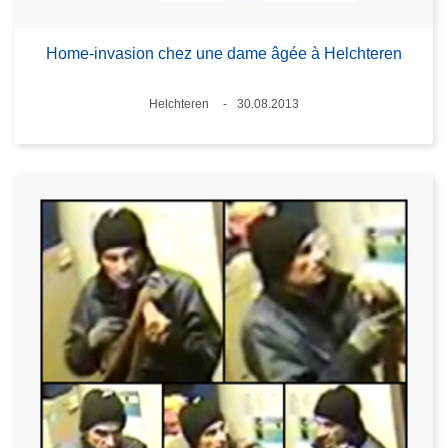
Home-invasion chez une dame âgée à Helchteren
Lieux
Helchteren
30.08.2013
Date