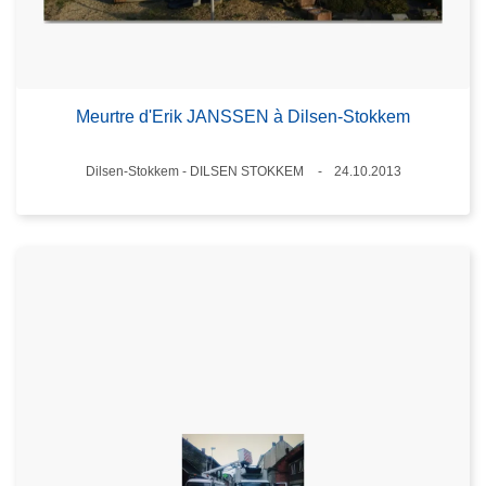
Meurtre d'Erik JANSSEN à Dilsen-Stokkem
Lieux
Dilsen-Stokkem - DILSEN STOKKEM
24.10.2013
Date