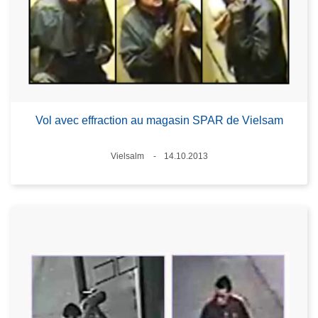
Vol avec effraction au magasin SPAR de Vielsam
Lieux
Vielsalm
14.10.2013
Date