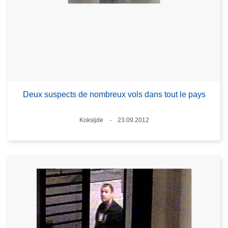
Deux suspects de nombreux vols dans tout le pays
Lieux
Koksijde
23.09.2012
Date