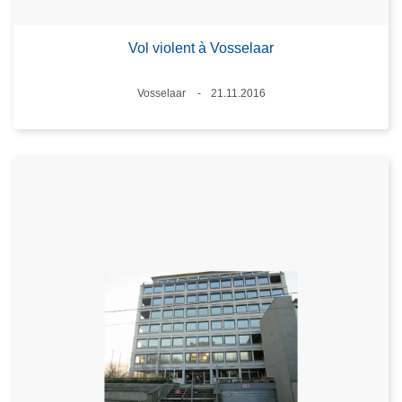
Vol violent à Vosselaar
Lieux
Vosselaar
21.11.2016
Date