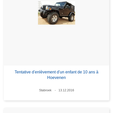
Tentative d'enlèvement d'un enfant de 10 ans à
Hoevenen
Lieux
Stabroek
13.12.2016
Date