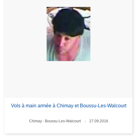
Vols à main armée à Chimay et Boussu-Les-Walcourt
Lieux
Chimay - Boussu-Les-Walcourt
27.09.2016
Date