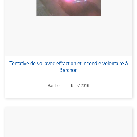
Tentative de vol avec effraction et incendie volontaire à
Barchon
Lieux
Barchon
15.07.2016
Date