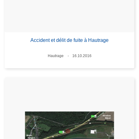
Accident et délit de fuite à Hautrage
Lieux
Hautrage
16.10.2016
Date