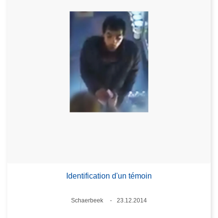
Identification d'un témoin
Lieux
Schaerbeek
23.12.2014
Date