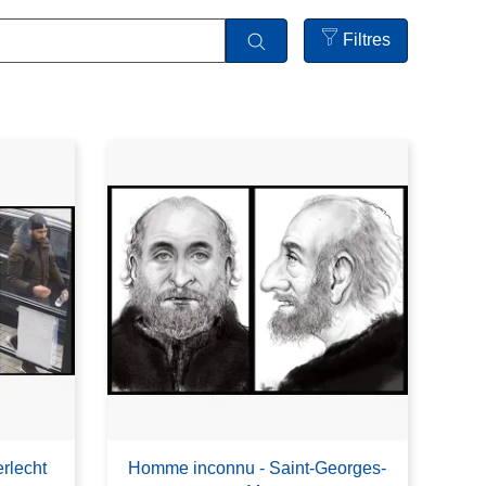
Filtres
Open
filters
rlecht
Homme inconnu - Saint-Georges-