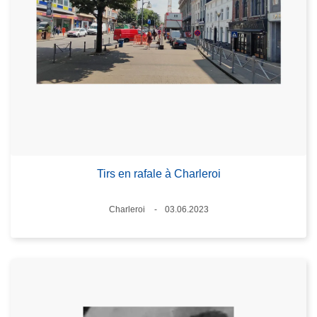
Tirs en rafale à Charleroi
Lieux
Charleroi
03.06.2023
Date