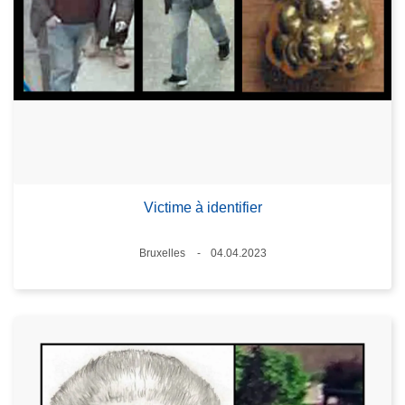
Victime à identifier
Lieux
Bruxelles
04.04.2023
Date