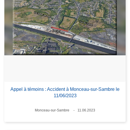
Appel à témoins : Accident à Monceau-sur-Sambre le
11/06/2023
Lieux
Monceau-sur-Sambre
11.06.2023
Date