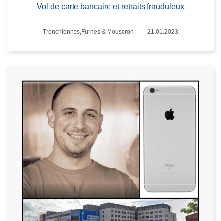
Vol de carte bancaire et retraits frauduleux
Lieux
Tronchiennes,Furnes & Mouscron
21.01.2023
Date