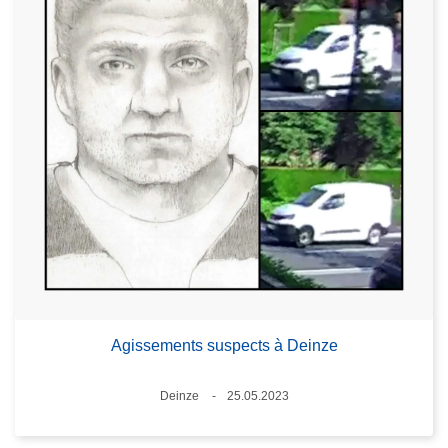
Agissements suspects à Deinze
Lieux
Deinze
25.05.2023
Date