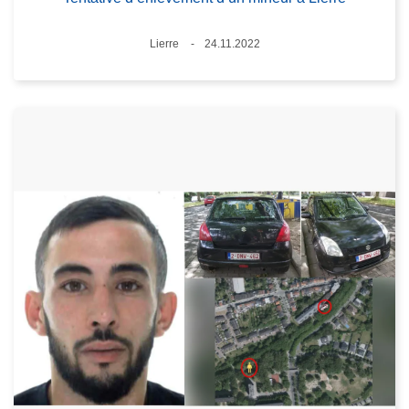
Lieux
Lierre
24.11.2022
Date