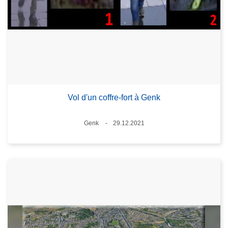
Vol d'un coffre-fort à Genk
Lieux
Genk
29.12.2021
Date