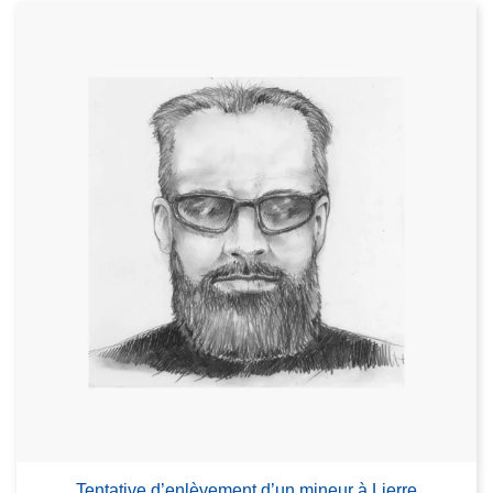
Tentative d’enlèvement d’un mineur à Lierre