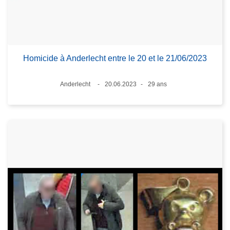
Homicide à Anderlecht entre le 20 et le 21/06/2023
Lieux
Anderlecht
20.06.2023
29 ans
Date
Âge