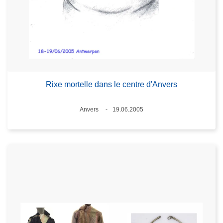
Rixe mortelle dans le centre d'Anvers
Lieux
Anvers
19.06.2005
Date