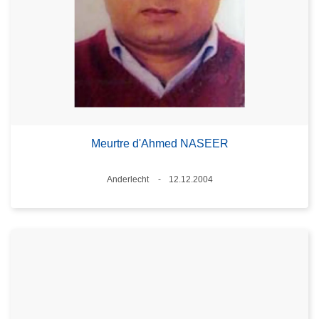
Meurtre d'Ahmed NASEER
Lieux
Anderlecht
12.12.2004
Date