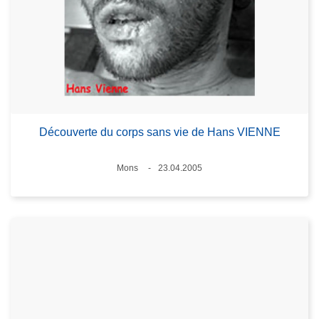
Découverte du corps sans vie de Hans VIENNE
Lieux
Mons
23.04.2005
Date