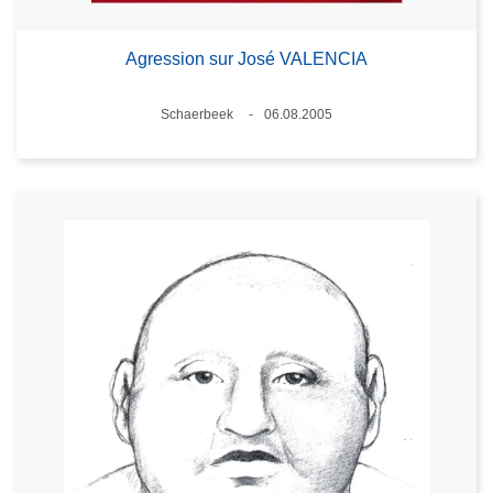
Agression sur José VALENCIA
Lieux
Schaerbeek
06.08.2005
Date