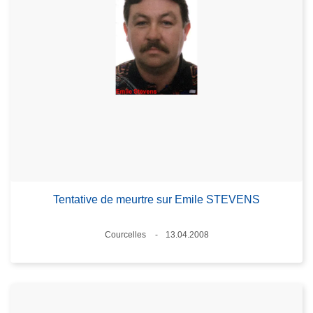
Tentative de meurtre sur Emile STEVENS
Lieux
Courcelles
13.04.2008
Date