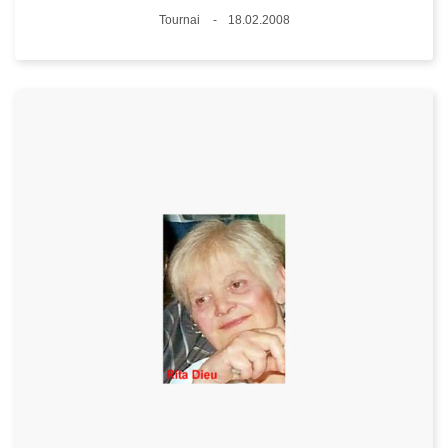
Lieux
Tournai
18.02.2008
Date