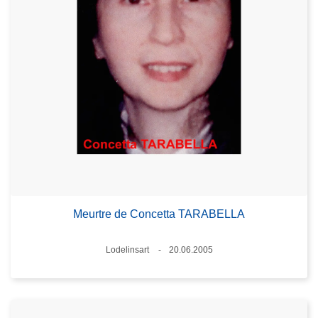
Meurtre de Concetta TARABELLA
Lieux
Lodelinsart
20.06.2005
Date