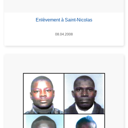
Enlèvement à Saint-Nicolas
Date
08.04.2008