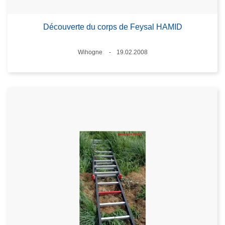
Découverte du corps de Feysal HAMID
Lieux
Wihogne
19.02.2008
Date