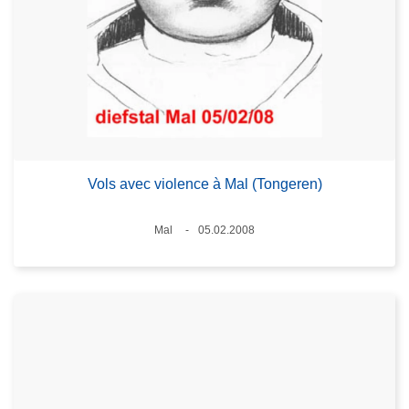
Vols avec violence à Mal (Tongeren)
Lieux
Mal
05.02.2008
Date