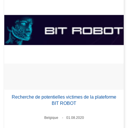
Recherche de potentielles victimes de la plateforme
BIT ROBOT
Lieux
Belgique
01.08.2020
Date