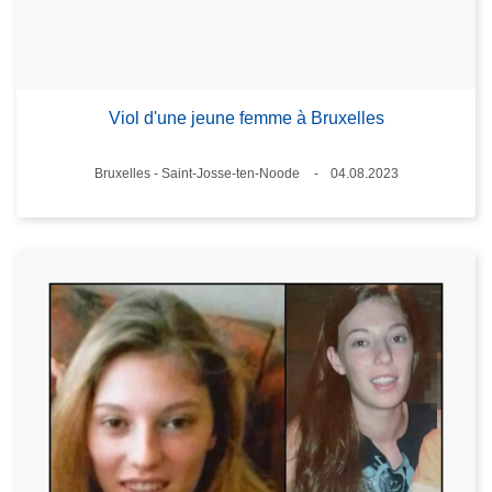
Viol d'une jeune femme à Bruxelles
Lieux
Bruxelles - Saint-Josse-ten-Noode
04.08.2023
Date