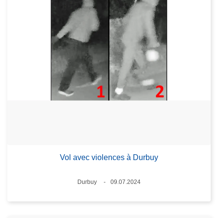
Vol avec violences à Durbuy
Lieux
Durbuy
09.07.2024
Date