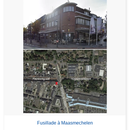
Fusillade à Maasmechelen