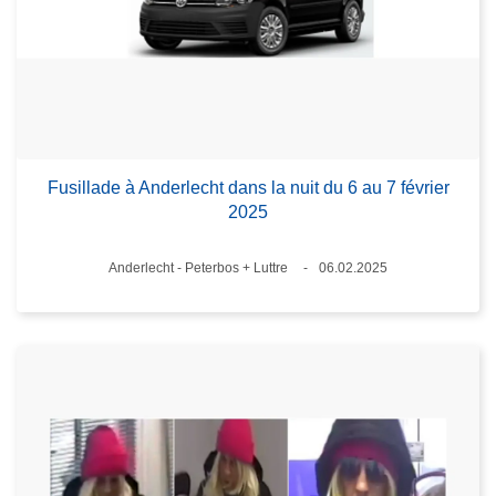
Fusillade à Anderlecht dans la nuit du 6 au 7 février
2025
Lieux
Anderlecht - Peterbos + Luttre
06.02.2025
Date