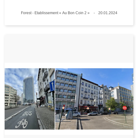
Lieux
Forest - Etablissement « Au Bon Coin 2 »
20.01.2024
Date