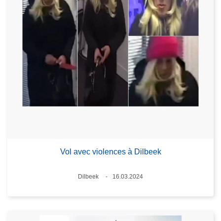
Vol avec violences à Dilbeek
Lieux
Dilbeek
16.03.2024
Date