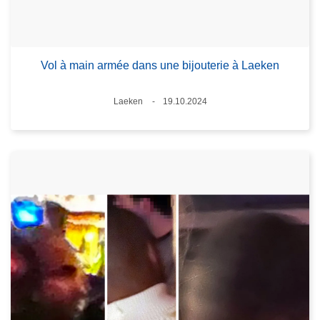
Vol à main armée dans une bijouterie à Laeken
Lieux
Laeken
19.10.2024
Date