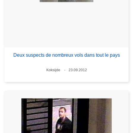
Deux suspects de nombreux vols dans tout le pays
Lieux
Koksijde
23.09.2012
Date