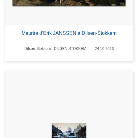
Meurtre d'Erik JANSSEN à Dilsen-Stokkem
Lieux
Dilsen-Stokkem - DILSEN STOKKEM
24.10.2013
Date