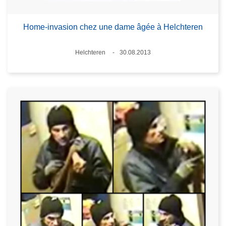
Home-invasion chez une dame âgée à Helchteren
Lieux
Helchteren
30.08.2013
Date