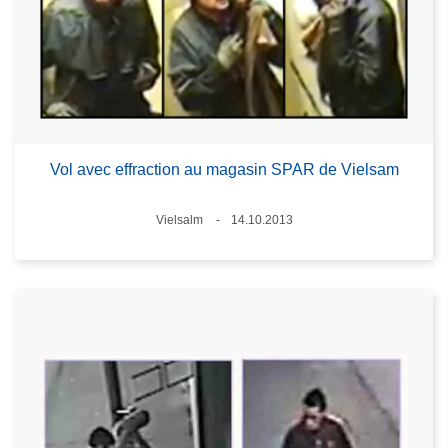
Vol avec effraction au magasin SPAR de Vielsam
Lieux
Vielsalm
14.10.2013
Date