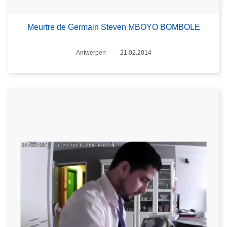
Meurtre de Germain Steven MBOYO BOMBOLE
Lieux
Antwerpen
21.02.2014
Date