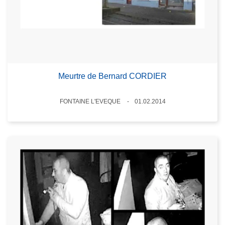
Meurtre de Bernard CORDIER
Lieux
FONTAINE L'EVEQUE
01.02.2014
Date