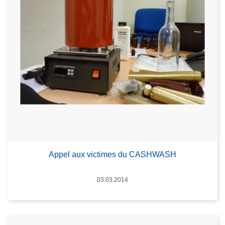
Appel aux victimes du CASHWASH
Date
03.03.2014