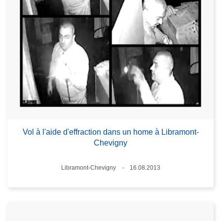
Vol à l'aide d'effraction dans un home à Libramont-
Chevigny
Lieux
Libramont-Chevigny
16.08.2013
Date