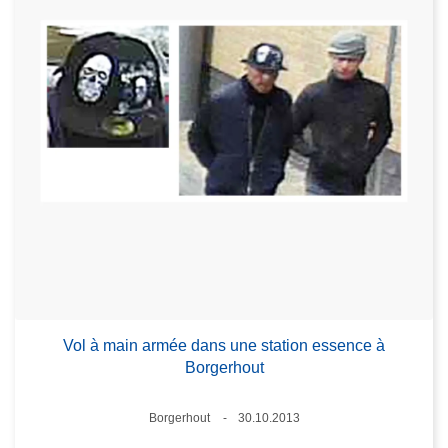
Vol à main armée dans une station essence à
Borgerhout
Lieux
Borgerhout
30.10.2013
Date