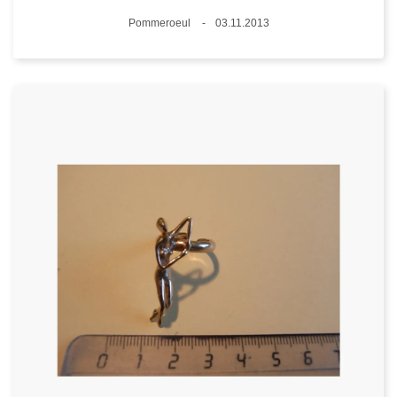
Lieux
Pommeroeul
03.11.2013
Date