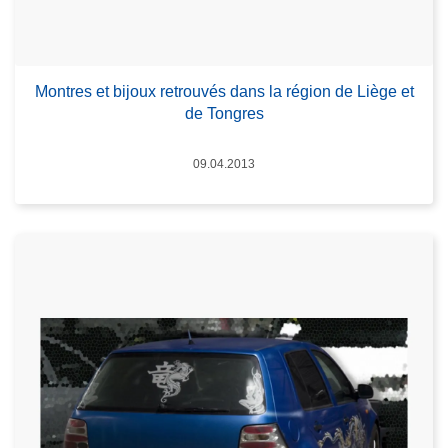
Montres et bijoux retrouvés dans la région de Liège et
de Tongres
Date
09.04.2013