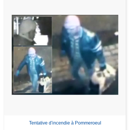
Tentative d'incendie à Pommeroeul