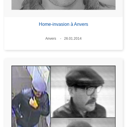
Home-invasion à Anvers
Lieux
Anvers
26.01.2014
Date