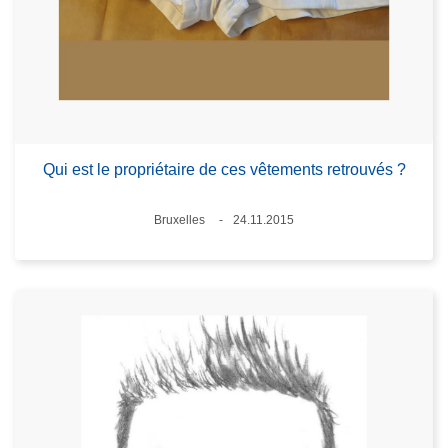
Qui est le propriétaire de ces vêtements retrouvés ?
Lieux
Bruxelles
24.11.2015
Date