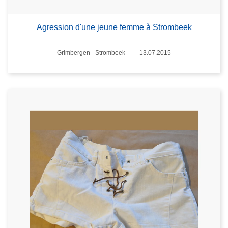
Agression d'une jeune femme à Strombeek
Lieux
Grimbergen - Strombeek
13.07.2015
Date