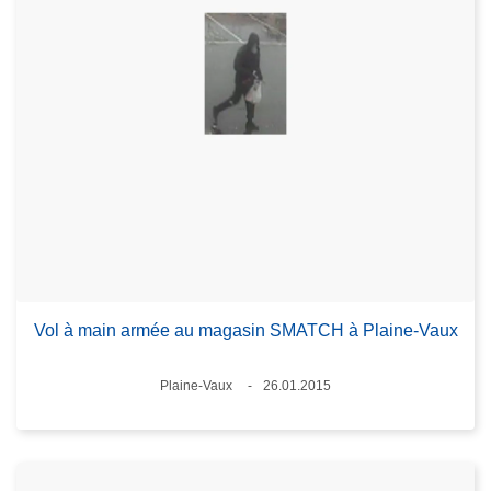
Vol à main armée au magasin SMATCH à Plaine-Vaux
Lieux
Plaine-Vaux
26.01.2015
Date