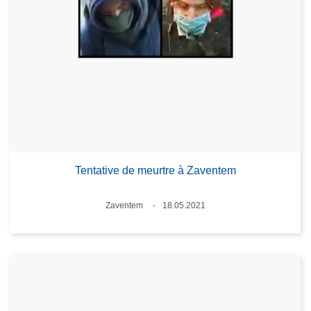
Tentative de meurtre à Zaventem
Lieux
Zaventem
18.05.2021
Date