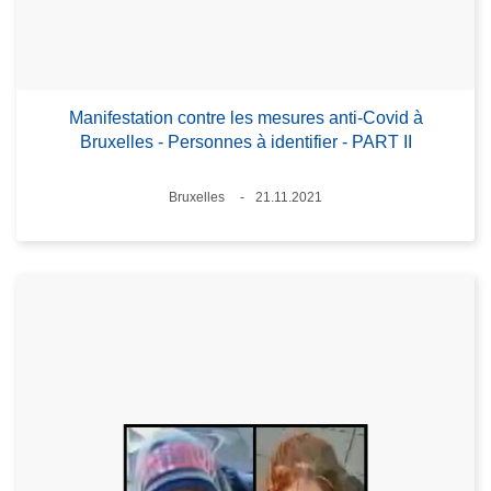
Manifestation contre les mesures anti-Covid à
Bruxelles - Personnes à identifier - PART II
Lieux
Bruxelles
21.11.2021
Date