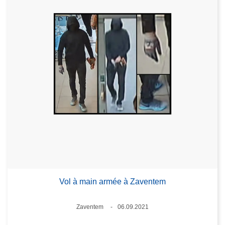
Vol à main armée à Zaventem
Lieux
Zaventem
06.09.2021
Date