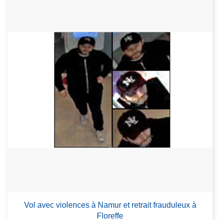
Vol avec violences à Namur et retrait frauduleux à
Floreffe