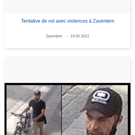
Tentative de vol avec violences à Zaventem
Lieux
Zaventem
18.05.2021
Date