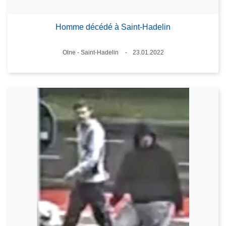
Homme décédé à Saint-Hadelin
Lieux
Olne - Saint-Hadelin
23.01.2022
Date