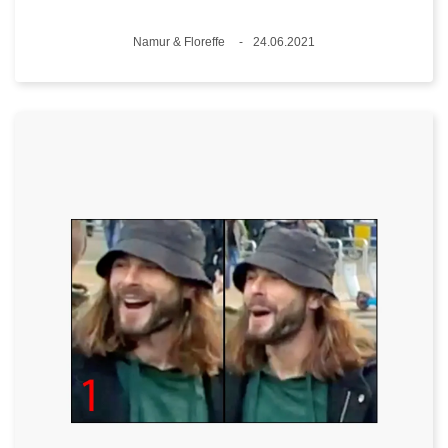
Lieux
Namur & Floreffe
24.06.2021
Date