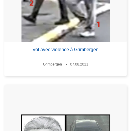
Vol avec violence à Grimbergen
Lieux
Grimbergen
07.08.2021
Date