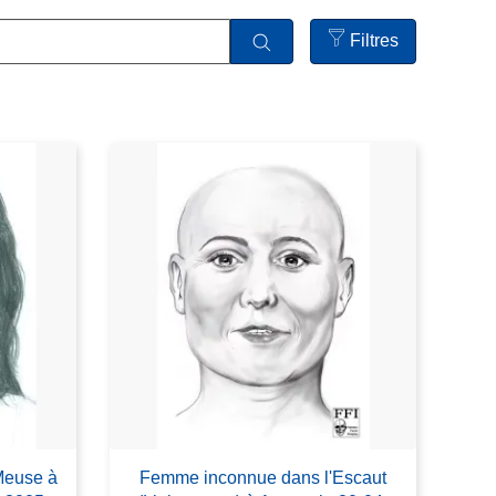
Filtres
Open
filters
Meuse à
Femme inconnue dans l'Escaut