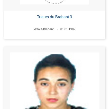
Tueurs du Brabant 3
Lieux
Waals-Brabant
01.01.1982
Date