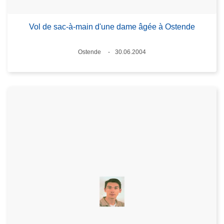
Vol de sac-à-main d'une dame âgée à Ostende
Lieux
Ostende
30.06.2004
Date