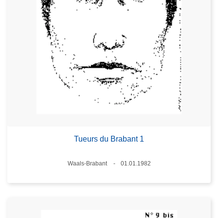
Tueurs du Brabant 1
Lieux
Waals-Brabant
01.01.1982
Date