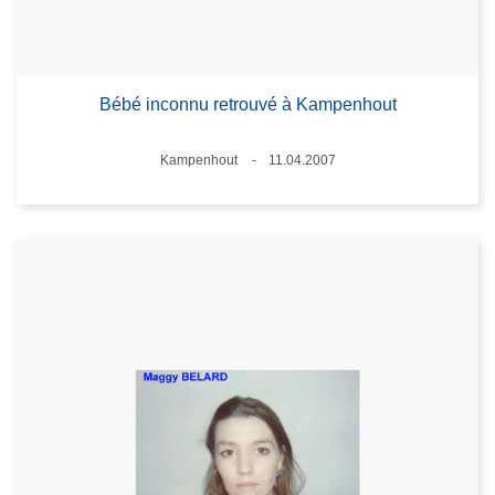
Bébé inconnu retrouvé à Kampenhout
Lieux
Kampenhout
11.04.2007
Date