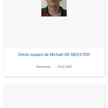
Décès suspect de Michaël DE MEESTER
Lieux
Farciennes
23.02.2007
Date