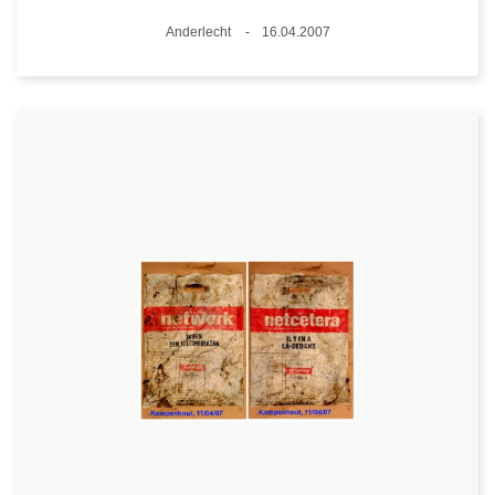
Lieux
Anderlecht
16.04.2007
Date