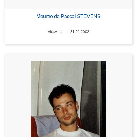
Meurtre de Pascal STEVENS
Lieux
Viesville
31.01.2002
Date