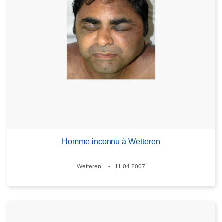
Homme inconnu à Wetteren
Lieux
Wetteren
11.04.2007
Date