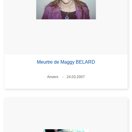
Meurtre de Maggy BELARD
Lieux
Anvers
24.03.2007
Date