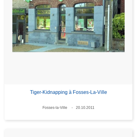
Tiger-Kidnapping à Fosses-La-Ville
Lieux
Fosses-la-Ville
20.10.2011
Date