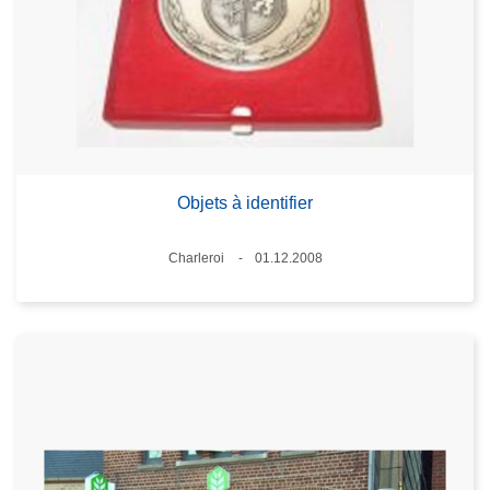
Objets à identifier
Lieux
Charleroi
01.12.2008
Date