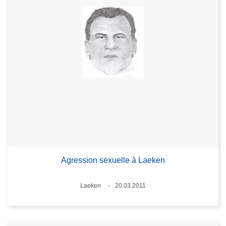
Agression sexuelle à Laeken
Lieux
Laeken
20.03.2011
Date