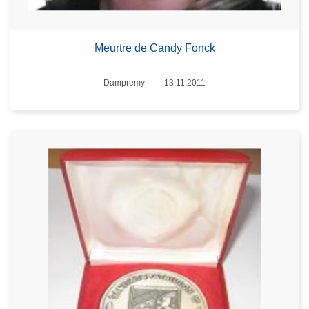
Meurtre de Candy Fonck
Lieux
Dampremy
13.11.2011
Date