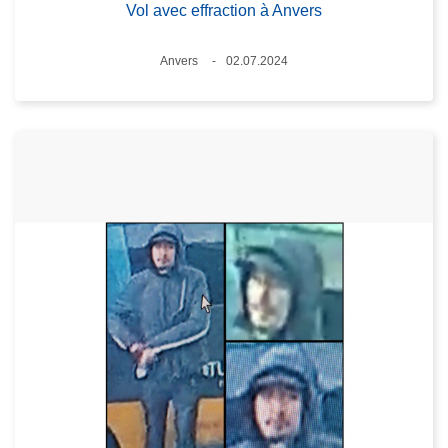
Vol avec effraction à Anvers
Lieux
Anvers
02.07.2024
Date