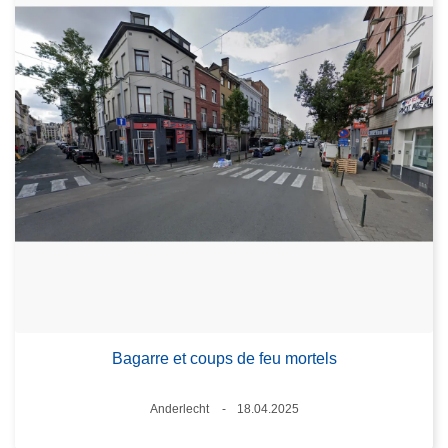
Bagarre et coups de feu mortels
Lieux
Anderlecht
18.04.2025
Date