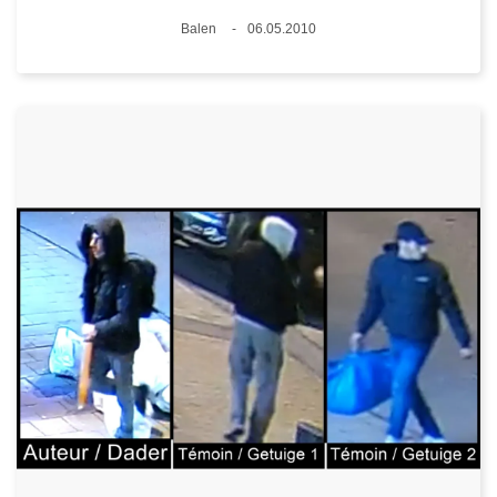
Lieux
Balen
06.05.2010
Date