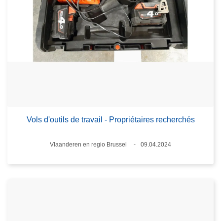
Vols d'outils de travail - Propriétaires recherchés
Lieux
Vlaanderen en regio Brussel
09.04.2024
Date