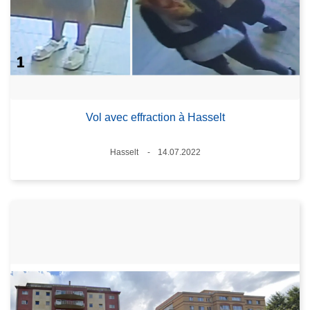
Vol avec effraction à Hasselt
Lieux
Hasselt
14.07.2022
Date