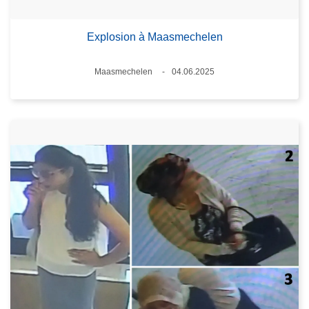
Explosion à Maasmechelen
Lieux
Maasmechelen
04.06.2025
Date