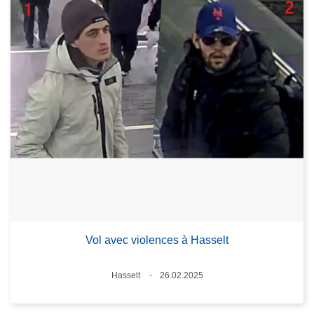
Vol avec violences à Hasselt
Lieux
Hasselt
26.02.2025
Date