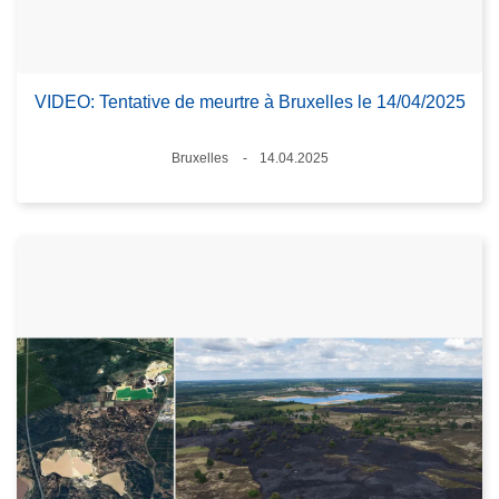
VIDEO: Tentative de meurtre à Bruxelles le 14/04/2025
Lieux
Bruxelles
14.04.2025
Date