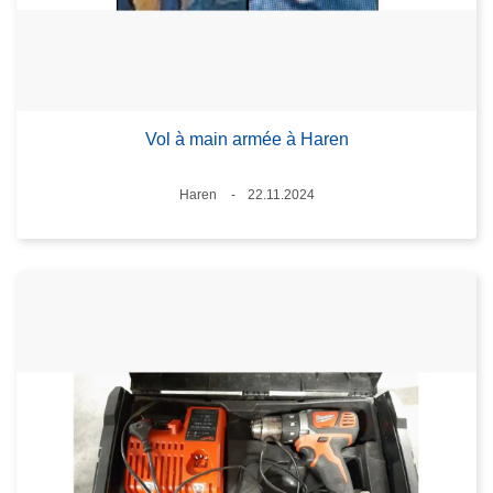
Vol à main armée à Haren
Lieux
Haren
22.11.2024
Date