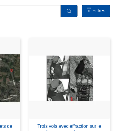
Filtres
Open
filters
ets de
Trois vols avec effraction sur le