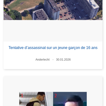
Tentative d’assassinat sur un jeune garçon de 16 ans
Lieux
Anderlecht
30.01.2026
Date