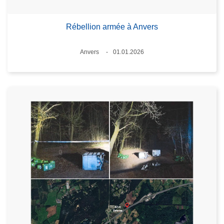
Rébellion armée à Anvers
Lieux
Anvers
01.01.2026
Date