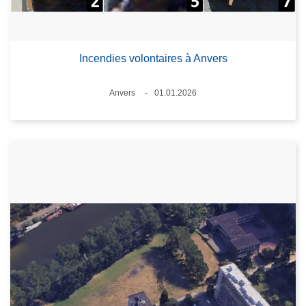
Incendies volontaires à Anvers
Lieux
Anvers
01.01.2026
Date