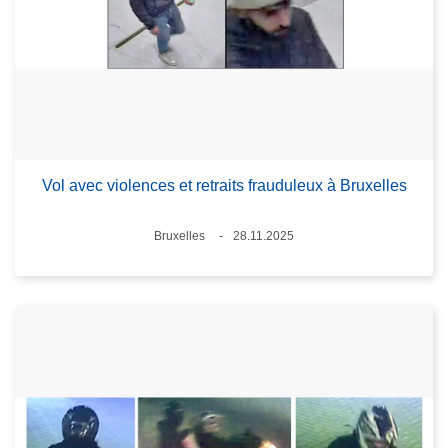
Vol avec violences et retraits frauduleux à Bruxelles
Lieux
Bruxelles
28.11.2025
Date