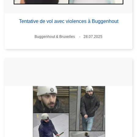
Tentative de vol avec violences à Buggenhout
Lieux
Buggenhout & Bruxelles
28.07.2025
Date