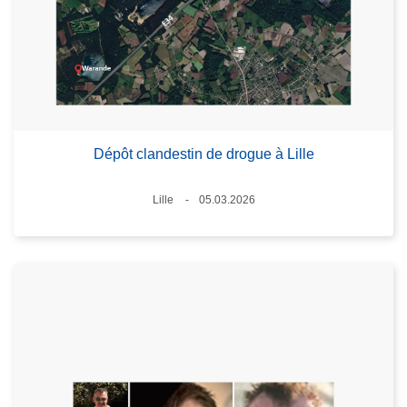
Dépôt clandestin de drogue à Lille
Lieux
Lille
05.03.2026
Date