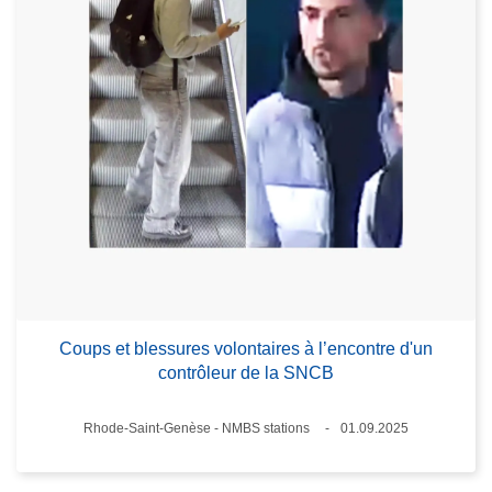
Coups et blessures volontaires à l’encontre d'un
contrôleur de la SNCB
Lieux
Rhode-Saint-Genèse - NMBS stations
01.09.2025
Date