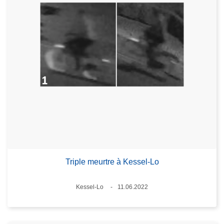
Triple meurtre à Kessel-Lo
Lieux
Kessel-Lo
11.06.2022
Date