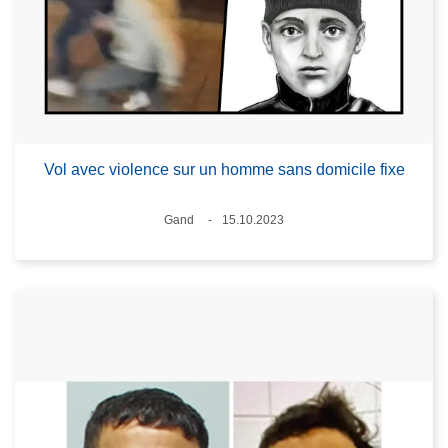
Vol avec violence sur un homme sans domicile fixe
Lieux
Gand
15.10.2023
Date