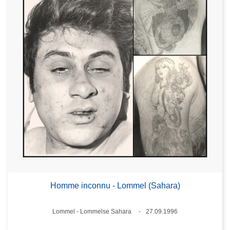
Homme inconnu - Lommel (Sahara)
Lieux
Lommel - Lommelse Sahara
27.09.1996
Date