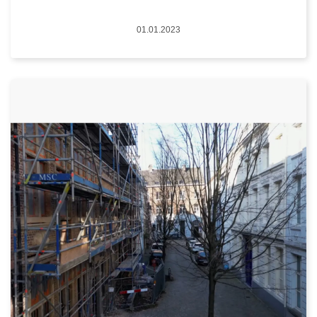
Date
01.01.2023