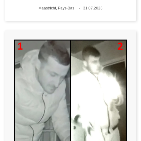
Lieux
Maastricht, Pays-Bas
31.07.2023
Date