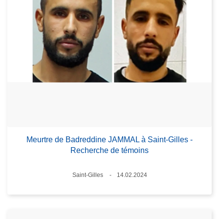
Meurtre de Badreddine JAMMAL à Saint-Gilles -
Recherche de témoins
Lieux
Saint-Gilles
14.02.2024
Date