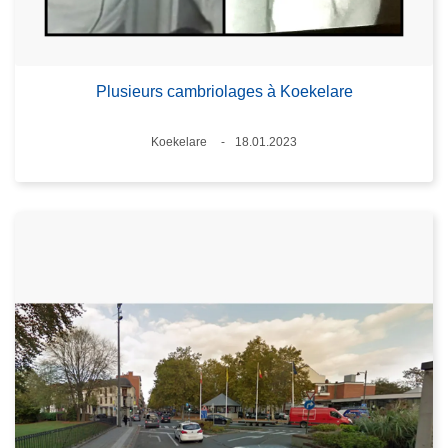
Plusieurs cambriolages à Koekelare
Lieux
Koekelare
18.01.2023
Date