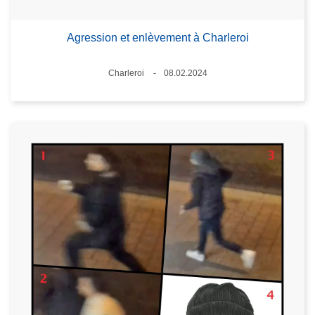
Agression et enlèvement à Charleroi
Lieux
Charleroi
08.02.2024
Date