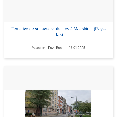
Tentative de vol avec violences à Maastricht (Pays-
Bas)
Lieux
Maastricht, Pays-Bas
16.01.2025
Date