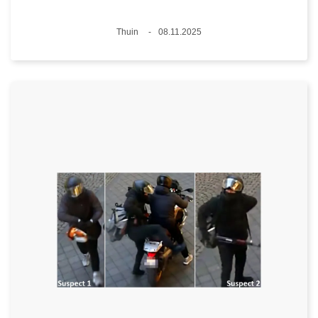
Lieux
Thuin
08.11.2025
Date