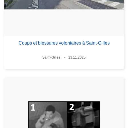
Coups et blessures volontaires à Saint-Gilles
Lieux
Saint-Gilles
23.11.2025
Date