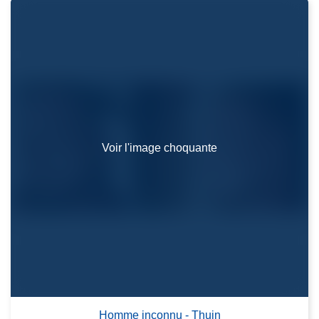
Voir l'image choquante
Homme inconnu - Thuin