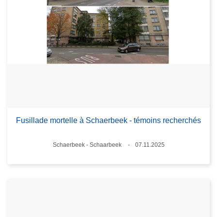
Fusillade mortelle à Schaerbeek - témoins recherchés
Lieux
Schaerbeek - Schaarbeek
07.11.2025
Date