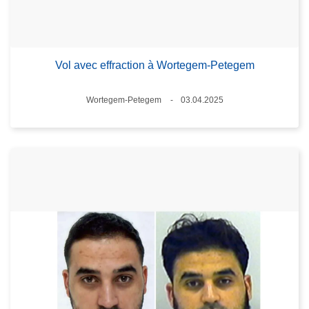
Vol avec effraction à Wortegem-Petegem
Lieux
Wortegem-Petegem
03.04.2025
Date