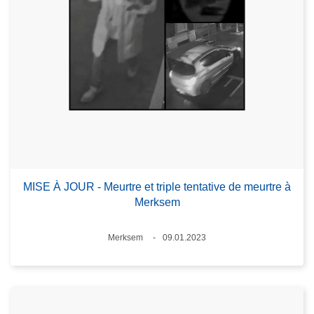
MISE À JOUR - Meurtre et triple tentative de meurtre à
Merksem
Lieux
Merksem
09.01.2023
Date