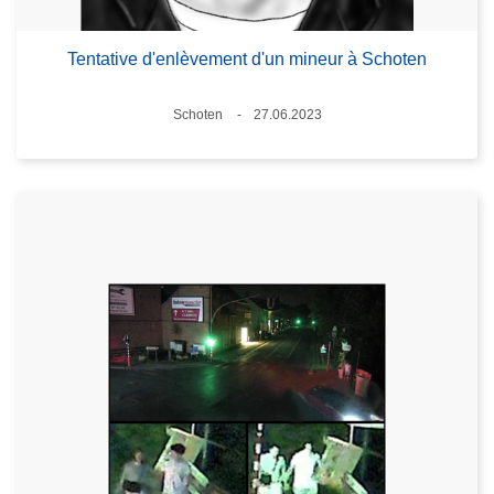
Tentative d'enlèvement d'un mineur à Schoten
Lieux
Schoten
27.06.2023
Date