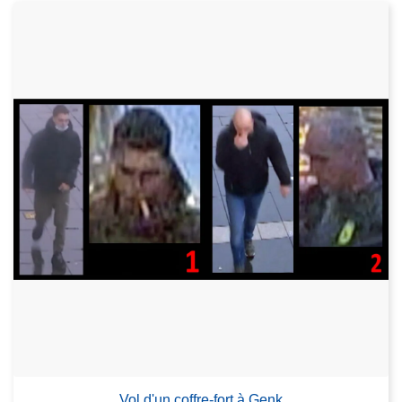
Vol d'un coffre-fort à Genk