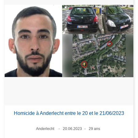
Homicide à Anderlecht entre le 20 et le 21/06/2023
Lieux
Anderlecht
20.06.2023
29 ans
Date
Âge