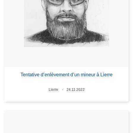
Tentative d’enlèvement d’un mineur à Lierre
Lieux
Lierre
24.11.2022
Date