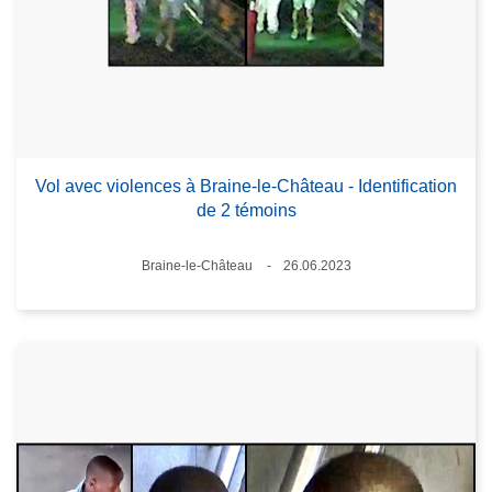
Vol avec violences à Braine-le-Château - Identification
de 2 témoins
Lieux
Braine-le-Château
26.06.2023
Date