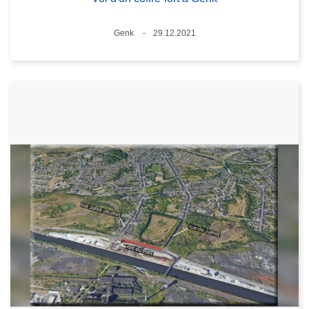
Lieux
Genk
29.12.2021
Date