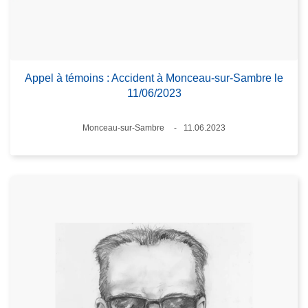
Appel à témoins : Accident à Monceau-sur-Sambre le
11/06/2023
Lieux
Monceau-sur-Sambre
11.06.2023
Date