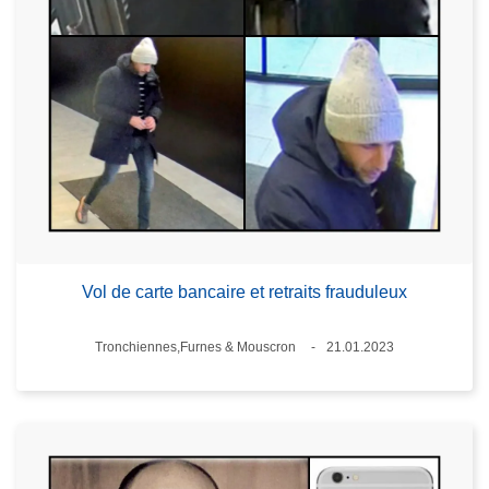
Vol de carte bancaire et retraits frauduleux
Lieux
Tronchiennes,Furnes & Mouscron
21.01.2023
Date