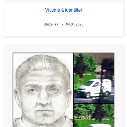
Victime à identifier
Lieux
Bruxelles
04.04.2023
Date