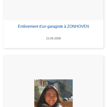
Enlèvement d'un garagiste à ZONHOVEN
Date
23.06.2008