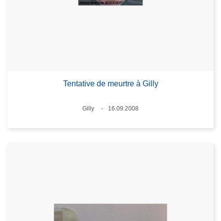
Tentative de meurtre à Gilly
Lieux
Gilly
16.09.2008
Date