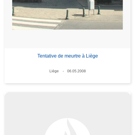
Tentative de meurtre à Liège
Lieux
Liège
06.05.2008
Date