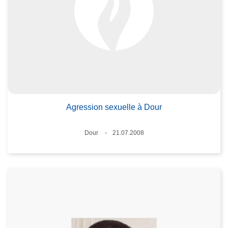
Agression sexuelle à Dour
Lieux
Dour
21.07.2008
Date