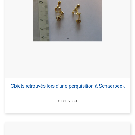
Objets retrouvés lors d'une perquisition à Schaerbeek
Date
01.08.2008